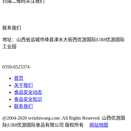
扫描二维码关注我们
联系我们
地址：山西省运城市绛县涑水大街西优游国际|UB8优游国际
工业园
0359-6523374
首页
关于我们
食品安全动态
食品安全知识
联系我们
@2004-2020 weizhiwang.com .All Rights Reserved. 山西优游国
际|UB8优游国际食品有限公司 版权所有
网站地图