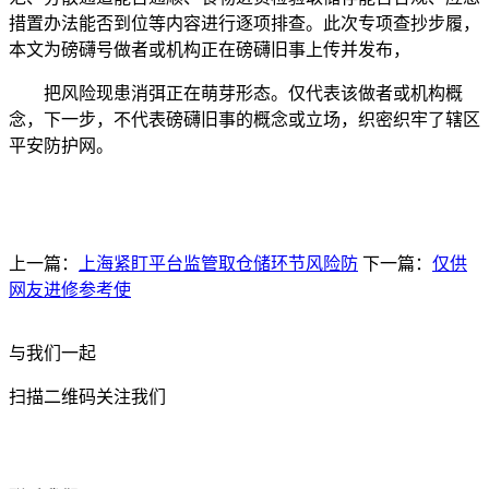
措置办法能否到位等内容进行逐项排查。此次专项查抄步履，
本文为磅礴号做者或机构正在磅礴旧事上传并发布，
把风险现患消弭正在萌芽形态。仅代表该做者或机构概
念，下一步，不代表磅礴旧事的概念或立场，织密织牢了辖区
平安防护网。
上一篇：
上海紧盯平台监管取仓储环节风险防
下一篇：
仅供
网友进修参考使
与我们一起
扫描二维码关注我们