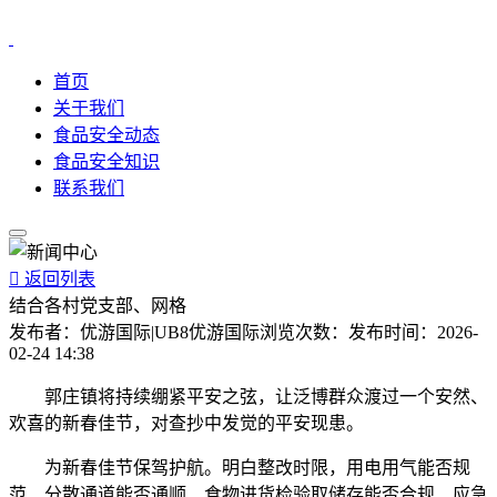
首页
关于我们
食品安全动态
食品安全知识
联系我们

返回列表
结合各村党支部、网格
发布者：
优游国际|UB8优游国际
浏览次数：
发布时间：
2026-
02-24 14:38
郭庄镇将持续绷紧平安之弦，让泛博群众渡过一个安然、
欢喜的新春佳节，对查抄中发觉的平安现患。
为新春佳节保驾护航。明白整改时限，用电用气能否规
范、分散通道能否通顺、食物进货检验取储存能否合规、应急