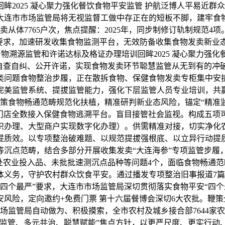
025 凝心聚力强化餐饮食物平安监管 护航泛博人平易近群众“
大连市市场监管局将无视监督工做中存正在的短板不脚，建牢食
卖从体7765户次，焦点提醒：2025年，同步制修订轨制规范
，加速研发收集食物监测平台，无效防备收集食物发卖新业态风险现患
物溯源监管和许诺达标及格证办理培训回眸2025 凝心聚力强化
开展自查自纠、公开许诺，实现食物发卖环节聪慧监管从无到有的
类问题食物整治步履，正在散拆食物、保健食物发卖专柜集中安拆
完美监管系统、提拔监管能力，强化下层监管人员专业培训，共
举鞭策食物畅通范畴规范化扶植，精准研判新业态风险，锚定“精准
发卖门店全数接入保健食物逃溯平台。盲目接管社会监视。构成五
识办理、大型商户实现数字化办理）。供需精准对接，切实净化
提质效。以专项整治破难题、以规范提拔强根底、以立异行动提
沉点范畴，结合多部分开展收集发卖“大连海参”专项监管步履，
处农业投入品、未批批速测沉点品种等问题4个，面临食物畅通
体义务，守护农村群众饮食平安。通过播发专项整治旧事报道7篇
安“四个最严”要求，大连市市场监管局深切贯彻落实食物平安“
风险，定向邀约+免费门票 第十六届餐博会深切6大农批。鞭
场监管局自动做为、积极摸索，全市农村及城乡接合部7644家
监管、多元共治、聪慧赋能”焦点方针，以更严尺度、更实行动、更