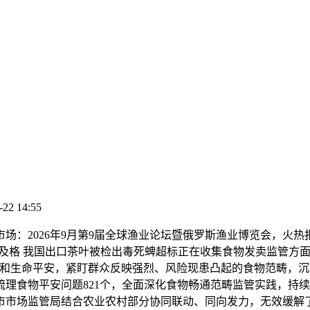
-22 14:55
：2026年9月第9届全球渔业论坛暨俄罗斯渔业博览会，火热
兰豆不及格 我国出口茶叶被检出毒死蜱超标正在收集食物发卖监管
命平安，紧盯群众反映强烈、风险现患凸起的食物范畴，沉点聚焦“
理食物平安问题821个，全面深化食物畅通范畴监管实践，持续鞭
连市市场监管局结合农业农村部分协同联动、同向发力，无效缓解