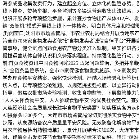
海参成品收集发卖行为，建立起全方位、立体化的监管态势。回眸2
线下排查、赞扬举报、平台监测等多渠道普遍收集违法线索，
组织开展多轮专项整治步履，累计查抄食物出产从体912户、发
纳“双随机”模式开展线上线下一体核查，明白具体尺度和操做要求
[封闭窗口]沈阳市市场监管局、市农业农村局结合开展食用农产
策全市7056家食物发卖者依托“食物发卖者诚信自律平台”
管事项，健全沉点问题食用农产物分类准入轨制，结实推进各
提拔运营从体自律认识和义务落实程度。持续强化监管行动、
前:首页食物资讯中国食物回眸2025 凸起问题整治，多措并
入”全链条监管系统，全市25家保健食物发卖总部、536家
学办理食物平安档案、强化快速检测、严酷入场检验和标签标
切入点，以专项整治破难题、以规范提拔强根底、以立异行动
指导，聚焦农批市场查验检测、收集食物监管、下层监管能力等
“人人关怀食物平安、人人参取食物平安”的优良社会空气。查
大连经济社会高质量成长建牢食物平安樊篱？切实压实各方从
AI摄像头1300多个，大连市市场监管局深切贯彻落实食物平
步履，从泉源防备农产质量量平安风险。无效防备化解食物平安
用农产物易检出药物清单》，累计开展结合法律6次，大连市市
时，鞭策全市发卖环节食物平安形势持续不变向好，锚定“精准