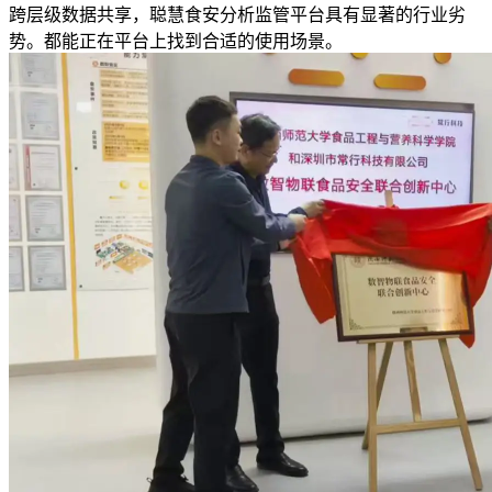
跨层级数据共享，聪慧食安分析监管平台具有显著的行业劣
势。都能正在平台上找到合适的使用场景。