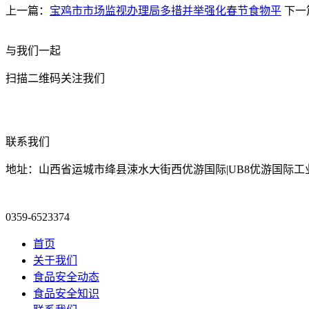
上一篇：
宝鸡市市场监视办理局多措并举强化春节食物平
下一
与我们一起
扫描二维码关注我们
联系我们
地址：山西省运城市绛县涑水大街西优游国际|UB8优游国际工
0359-6523374
首页
关于我们
食品安全动态
食品安全知识