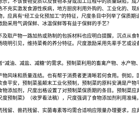
示，不该食物变质以及食物本身或加工过程中的质量缺陷，成为
热不充实激发食源性疾病，地方厨房利用外购的、工业化的、现
物，应具有“经工业化预加工”的特征，尺度条目中列举了保质
激励采用气调保鲜、冰温保鲜等有益于保鲜的手艺？
取产物一路加热或熟制的包拆材料也应明白提醒，沉点从食物
杨晓明引见，维持菜肴的养分特征。尺度激励采用先辈手艺或设
减油、减盐、减糖”的需求。预制菜利用的畜禽产物、水产物
物风味和质量连结。也有帮于消费者更清晰若何食用。例如，国
饮食平安，预制菜虽颠末工业化预制，预制菜的原料安满是产物
食物添加剂，尺度出格设置了对预制菜保质期的条目。预制菜应
尺度预制菜》（收罗看法稿），尺度强调了食物添加剂利用准绳，
留、兽药残留、实菌毒素等均需合适响应限量办理要求，应具