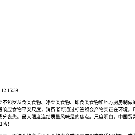
-12 15:39
不包罗从食类食物、净菜类食物、即食类食物和地方厨房制做的
适响应食物平安尺度，消费者可通过标签领会产物实正在环境。
成分丧失。最大限度连结质量风味是的焦点。尺度明白，中国贸
口感！