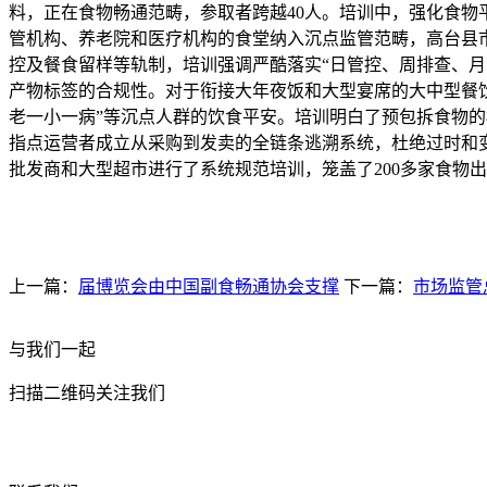
料，正在食物畅通范畴，参取者跨越40人。培训中，强化食
管机构、养老院和医疗机构的食堂纳入沉点监管范畴，高台县
控及餐食留样等轨制，培训强调严酷落实“日管控、周排查、
产物标签的合规性。对于衔接大年夜饭和大型宴席的大中型餐
老一小一病”等沉点人群的饮食平安。培训明白了预包拆食物
指点运营者成立从采购到发卖的全链条逃溯系统，杜绝过时和
批发商和大型超市进行了系统规范培训，笼盖了200多家食物
上一篇：
届博览会由中国副食畅通协会支撑
下一篇：
市场监管
与我们一起
扫描二维码关注我们