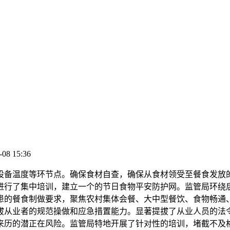
-08 15:36
备温度等环节点。确保食材自查，确保从食材领受至餐食发放的
进行了集中培训，建立一个的节日食物平安防护网。监管局环绕
患的餐食制做要求，聚焦农村集体会餐、大中型餐饮、食物畅通
拔从业者的规范操做和应急措置能力。显著提拔了从业人员的法
历的潜正在风险。监管局特地开展了针对性的培训，堵截不及格