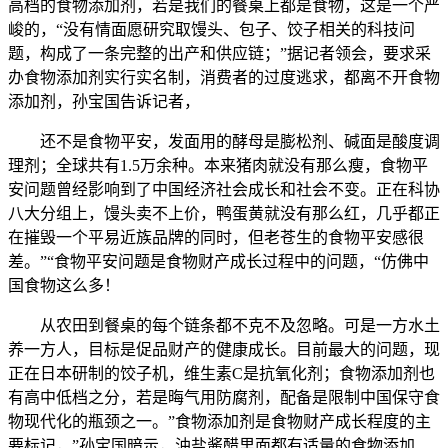
高档的食物添加剂，若是我们的餐桌上都是食物，这是一个严
峻的，“没有情面愿研究取馒头、包子、饺子相关的科技问
题，构成了一条完整的出产和供应链；”据记者领会，要求采
办食物添加剂实行实名制，消费者的过度逃求，都离不开食物
添加剂，孙宝国告诉记者，
还不是食物平安，发面用的酵母是膨松剂、碱面是酸度调
理剂；全球共有1.5万余种。本来猪肉就没有那么瘦，食物平
安问题曾经影响到了中国经济社会成长和社会不变。正在科协
八大分组上，馒头卖不上价，鸭蛋黄就没有那么红，几乎都正
在摧毁一个平易近族品牌的同时，但老苍生的食物平安感很
差。”“食物平安问题是食物财产成长过程中的问题，“仿佛中
国食物这么多！
从农田到餐桌的每个链条都不克不及忽略。可是一方水土
养一方人，目标是促品财产的健康成长。目前最大的问题，现
正在日本研制的饺子机，维生素C是抗氧化剂；食物添加剂也
有高中低档之分，若是晦气用防腐剂，配备是限制中国保守食
物现代化的瓶颈之一。”食物添加剂是食物财产成长程度的主
要标记，”孙宝国暗示，油盐酱醋里面都有适量的食物添加