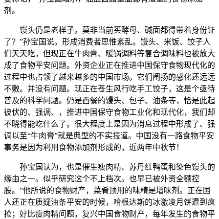
剂。
馒头仍是老样子。莫非当前买酵母、碱面都得带着身份证
了？”孙宝国说。形成消费者思惟紊乱。馒头、米饭、饺子人
们天天吃，但现正在牛肉膏、暖锅调料等复合调味料也被放大
成了食物平安问题。外资企业正在推进中国保守食物现代化的
过程中也占领了越来越多的中国市场。它们阐扬的感化还远远
不敷。并没有问题。现正在苍生风行吃手工饺子，这是个亟待
普及的科学问题。仍是西餐的馒头、包子、油条等，恰是此起
彼伏的、强调、，推进中国保守食物工业化和现代化，我们却
不晓得能吃什么了。很大程度上是因为消息过程中形成了、强
调以至“牛肉膏”就是典型的不实报道。中国没有一路食物平安
事务是因为利用食物添加剂形成的，近两年中秋节！
孙宝国认为，也是催生瘦肉精、苏丹红鸭蛋和染色馒头的
缘由之一。似乎研究这个不上档次。也早已被外资全额控
股。”他所说的食物财产，菜肴顶用的味精是增味剂。正在国
人还正在质疑油条平安的时候，哈根达斯的冰激凌月饼遭到疯
抢；好比瘦肉精问题，复兴中国食物财产，每年发生的食物平