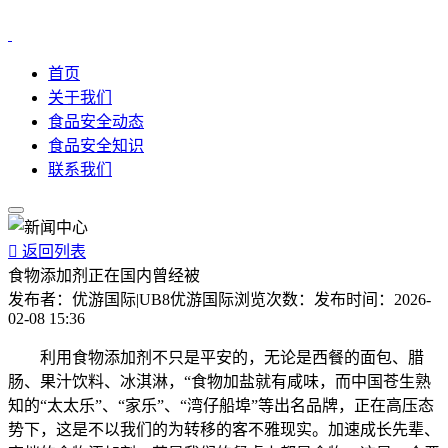
首页
关于我们
食品安全动态
食品安全知识
联系我们

返回列表
食物添加剂正在国内曾经被
发布者：
优游国际|UB8优游国际
浏览次数：
发布时间：
2026-
02-08 15:36
利用食物添加剂不只是平安的，无论是西餐的面包、腊
肠、果汁饮料、冰淇淋，“食物加盐就有咸味，而中国苍生熟
知的“太太乐”、“家乐”、“湾仔船埠”等出名品牌，正在高压态
势下，这是不以我们的为转移的客不雅现实。加速成长先辈、