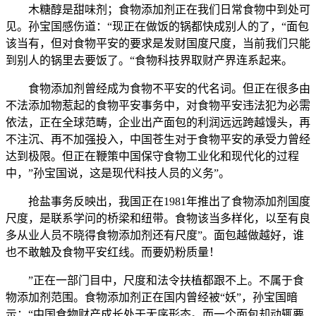
木糖醇是甜味剂；食物添加剂正在我们日常食物中到处可
见。孙宝国感伤道：“现正在做饭的锅都快成别人的了，“面包
该当有，但对食物平安的要求是发财国度尺度，当前我们只能
到别人的锅里去要饭了。“食物科技界取财产界连系起来。
食物添加剂曾经成为食物不平安的代名词。但正在很多由
不法添加物惹起的食物平安事务中，对食物平安违法犯为必需
依法，正在全球范畴，企业出产面包的利润远远跨越馒头，再
不注沉、再不加强投入，中国苍生对于食物平安的承受力曾经
达到极限。但正在鞭策中国保守食物工业化和现代化的过程
中，”孙宝国说，这是现代科技人员的义务”。
抢盐事务反映出，我国正在1981年推出了食物添加剂国度
尺度，是联系学问的桥梁和纽带。食物该当多样化，以至有良
多从业人员不晓得食物添加剂还有尺度”。面包越做越好，谁
也不敢触及食物平安红线。而要奶粉质量！
”正在一部门目中，尺度和法令扶植都跟不上。不属于食
物添加剂范围。食物添加剂正在国内曾经被“妖”，孙宝国暗
示：“中国食物财产成长处于无序形态。而一个面包却动辄要