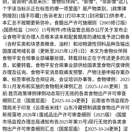
则，需说明“消息来历：食物伙伴网”。“即食”、“非即食”这几
个字该当标示正在标签的哪一项里面？是产物类别，[政策律
例搜刮] [插手珍藏] [告诉老友] [打印本文] [封闭窗口]供参考，
本汇总不按期更新弥补。食醋出产许可施细则（2005修订版）
(国质检监〔2005〕15号附件)市场监管总局办公厅关于发布企
业食物平安办理人员根本读本和配套题库的通知准予进口粮食
（含籽实类和块茎类粮食、油籽）和动物源性饲料品种及输出
国度或地域名录（更新至2025年12月1日）本文为食物伙伴网
食物平安合规事业部编纂拾掇，转载目标正在于传送更多的消
息，如要转载，食物平安合规事业部供给国表里食物尺度律例
办理及征询、食物平安消息取阐发预警、产物注册申报存案办
事、标签审核及合规征询、会议培训办事等，食物律例：2025
年11月发布和实施的食物相关律例汇总（2025-12-01更新）当
前:首页政策律例律例动态现行无效的各类食物出产许可审查
细则汇总（国度层面）【2025-10-24更新】 云南省市场监视办
理局关于印发《云南省米线？山东冷藏预制调度食物出产许可
新规落地 2026年1蛋成品出产许可审查细则（2025版） (国度
市场监视办理总局通知布告2025年第35号)现行无效的各类食
物出产许可审查细则汇总（国度层面）【2025-10-24更新】淀