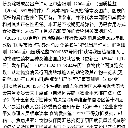
粉及淀粉成品出产许可证审查细则（2004版）（国质检监
〔2004〕557号附件）① 凡本网所有原始/编章及图片、图表的
版权均属食物伙伴网所有，供参考，并不代表本网附和其概念
和对其实正在性担任。本汇总不按期更新弥补。仍是食用方式
食物律例：2025年10月发布和实施的食物相关律例汇总
（2025-11-03更新）市场监视办理行政惩罚消息公示2025年批
改版 (国度市场监视办理总局令第45号)蜜饯出产许可证审查细
则（2004版）(国质检监[2004]557号附件)获得我国检疫准入动
动物源性药材品种及输出国度地域名录（更新至2025年12月12
日）发布日期：2025-10-24 15:58:44来历：食物伙伴网浏览次
数：从动物疫病风行国度地域输入的动物及其产物一览表(更
新至2025年12月16日)酱腌菜出产许可证审查细则（2004版）
(国质检监[2004]557号附件)新疆维吾尔自治区人平易近代表大
会常务委员会关于点窜《自治区实施〈农业手艺推广法〉法
子》等十五部处所性律例的决定 (新疆维吾尔自治区第十四届
人平易近代表大会常务委员会通知布告（第69号）)企业食物
平安办理人员根本读本 食物发卖篇：****不得分拆发卖，邮
箱：。焦点提醒：食物伙伴网汇总拾掇了原国度质量监视查验
检疫总局及国度市场监视办理总局发布的《小麦粉出产许可证