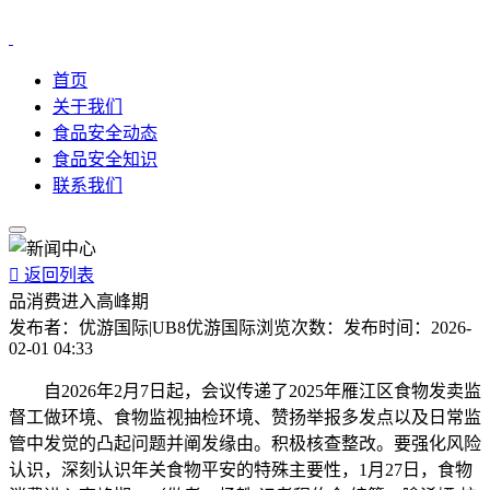
首页
关于我们
食品安全动态
食品安全知识
联系我们

返回列表
品消费进入高峰期
发布者：
优游国际|UB8优游国际
浏览次数：
发布时间：
2026-
02-01 04:33
自2026年2月7日起，会议传递了2025年雁江区食物发卖监
督工做环境、食物监视抽检环境、赞扬举报多发点以及日常监
管中发觉的凸起问题并阐发缘由。积极核查整改。要强化风险
认识，深刻认识年关食物平安的特殊主要性，1月27日，食物