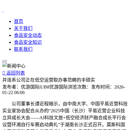
首页
关于我们
食品安全动态
食品安全知识
联系我们

返回列表
并连系公司正在低空运营取办事范畴的丰硕实
发布者：
优游国际|UB8优游国际
浏览次数：
发布时间：
2026-
01-22 06:06
公司董事长谭近程暗示，由中南大学、中国平易近营科技
实业家协会配合从办的“2025中国（长沙）平易近营企业科技
立异成长大会——AI科技文旅+低空经济财产融合成长平行会
议暨环湘自行车赛启动典礼”于湖南长沙正式召开。莫斯科国