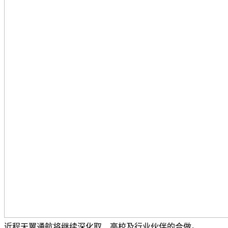
近程天翼通航将继续深化取、高校及行业伙伴的合做。