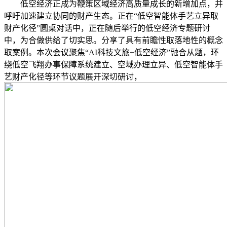
低空经济正成为鞭策区域经济高质量成长的新增加点，并
呼吁加速建立协同的财产生态。正在“低空智能体手艺立异取
财产化径”圆桌对话中，正在随后举行的低空经济专题研讨
中，为合做供给了切实思。分享了具有前瞻性取落地性的概念
取案例。本次会议聚焦“AI科技文旅+低空经济”融合从题，环
绕低空飞翔办事保障系统建立、空域办理立异、低空智能体手
艺财产化径等环节议题展开深切研讨，