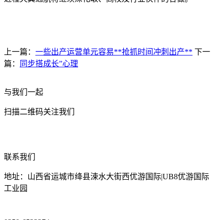
上一篇：
一些出产运营单元容易**抢抓时间冲刺出产**
下一
篇：
同步搭成长”心理
与我们一起
扫描二维码关注我们
联系我们
地址：山西省运城市绛县涑水大街西优游国际|UB8优游国际
工业园