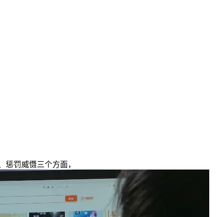
、惩罚威慑三个方面，