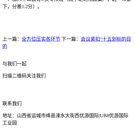
下，分差1.2分）。
上一篇：
全方位压实各环节
下一篇：
会议紧扣“十五划标的目
的
与我们一起
扫描二维码关注我们
联系我们
地址：山西省运城市绛县涑水大街西优游国际|UB8优游国际
工业园