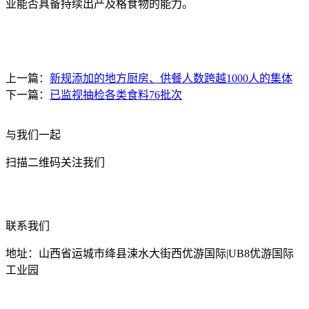
业能否具备持续出产及格食物的能力。
上一篇：
新规添加的地方厨房、供餐人数跨越1000人的集体
下一篇：
已监视抽检各类食料76批次
与我们一起
扫描二维码关注我们
联系我们
地址：山西省运城市绛县涑水大街西优游国际|UB8优游国际
工业园