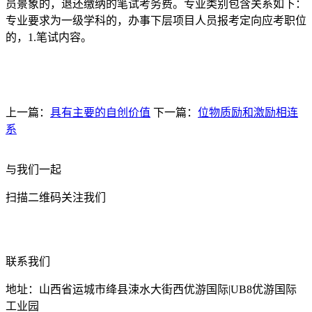
员景象的，退还缴纳的笔试考务费。专业类别包含关系如下：
专业要求为一级学科的，办事下层项目人员报考定向应考职位
的，1.笔试内容。
上一篇：
具有主要的自创价值
下一篇：
位物质励和激励相连
系
与我们一起
扫描二维码关注我们
联系我们
地址：山西省运城市绛县涑水大街西优游国际|UB8优游国际
工业园