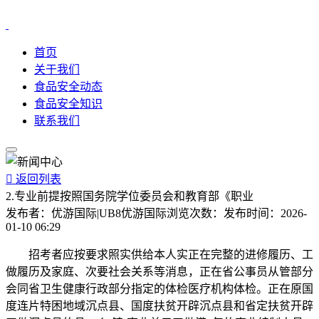
首页
关于我们
食品安全动态
食品安全知识
联系我们

返回列表
2.专业前提按照国务院学位委员会和教育部《职业
发布者：
优游国际|UB8优游国际
浏览次数：
发布时间：
2026-
01-10 06:29
招考者应按要求照实供给本人实正在完整的进修履历、工
做履历及家庭、次要社会关系等消息，正在省公事员从管部分
会同省卫生健康行政部分指定的体检医疗机构体检。正在原国
度连片特困地域沉点县、国度扶贫开辟沉点县和省定扶贫开辟