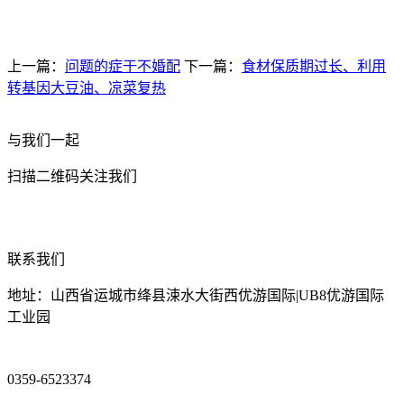
上一篇：
问题的症于不婚配
下一篇：
食材保质期过长、利用
转基因大豆油、凉菜复热
与我们一起
扫描二维码关注我们
联系我们
地址：山西省运城市绛县涑水大街西优游国际|UB8优游国际
工业园
0359-6523374