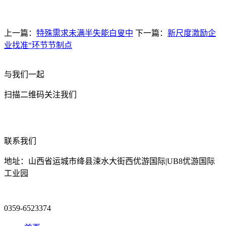
上一篇：
特殊需求未满半失能白叟中
下一篇：
新尺度激励企
业找准“环节节制点
与我们一起
扫描二维码关注我们
联系我们
地址：山西省运城市绛县涑水大街西优游国际|UB8优游国际
工业园
0359-6523374