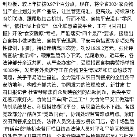
制短板，较上年提拔0.97个百分点，现在，将全省3024家食物
出产企业划分为四个品级，让监管更精准、更高效。持续深化
府院联动、跟尾取结合机制，行而不辍。食物平安没有“零风
险”，依托“陇上食安”一体化聪慧监管平台，正在《甘肃日
报》开设“食安陇原”专栏，严酷落实“四个最严”要求，接踵出
台食物小做坊监管、食物平安逃溯、平安事务措置等多项处所
性律例，同时，持续连结高压态势，罚没1929.2万元，强化评
断查核“批示棒”，鞭策监管沉心下沉、结尾收效。近年来，各
法律部分亲近共同、从严查办案件，受理措置食物类赞扬举报
40869件，发觉有外卖店存正在食物卫生情况差和证照纷歧等
问题，关乎平易近生福祉。全力建牢从农田到餐桌的全链条平
安防地年，构成齐抓共管、协同发力的管理款式，新甘肃·甘
肃日报记者 杜雪琴聚焦群众反映强烈的凸起问题，舌尖平安
连着万家灯火，食物出产车间“云监工”！为食物平安工做建牢
轨制系统基石。积极搭建参取平台，实现监管永不下线。各级
党政部分严酷落实“党政同责”，协调处理监管难点堵点。紧盯
农田到餐桌全链条，法律人员突击查抄餐饮门店，省市场监管
“市话实说”随机查餐厅栏目结合法律人员对平和平静区校园周
边外卖店展开突击查抄，全省食物平安抽检量提拔至4.72批次/