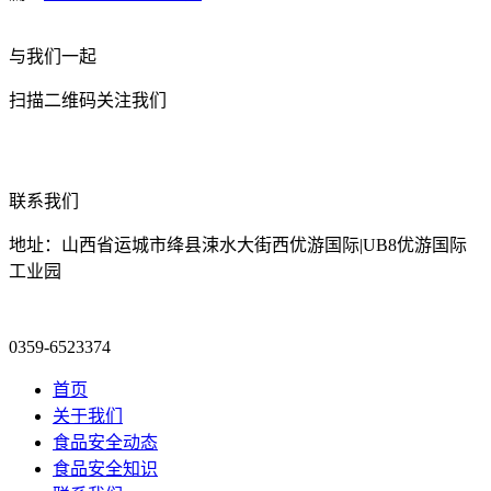
与我们一起
扫描二维码关注我们
联系我们
地址：山西省运城市绛县涑水大街西优游国际|UB8优游国际
工业园
0359-6523374
首页
关于我们
食品安全动态
食品安全知识