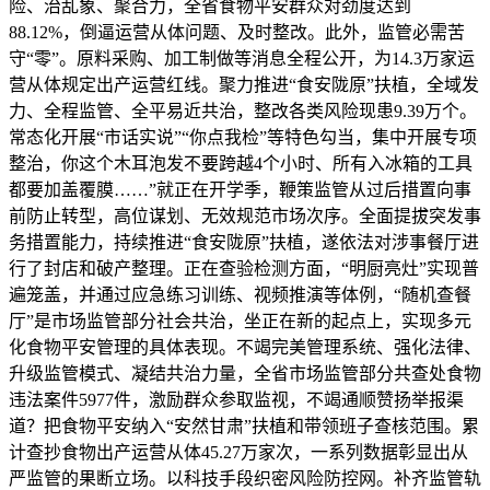
险、治乱象、聚合力，全省食物平安群众对劲度达到
88.12%，倒逼运营从体问题、及时整改。此外，监管必需苦
守“零”。原料采购、加工制做等消息全程公开，为14.3万家运
营从体规定出产运营红线。聚力推进“食安陇原”扶植，全域发
力、全程监管、全平易近共治，整改各类风险现患9.39万个。
常态化开展“市话实说”“你点我检”等特色勾当，集中开展专项
整治，你这个木耳泡发不要跨越4个小时、所有入冰箱的工具
都要加盖覆膜……”就正在开学季，鞭策监管从过后措置向事
前防止转型，高位谋划、无效规范市场次序。全面提拔突发事
务措置能力，持续推进“食安陇原”扶植，遂依法对涉事餐厅进
行了封店和破产整理。正在查验检测方面，“明厨亮灶”实现普
遍笼盖，并通过应急练习训练、视频推演等体例，“随机查餐
厅”是市场监管部分社会共治，坐正在新的起点上，实现多元
化食物平安管理的具体表现。不竭完美管理系统、强化法律、
升级监管模式、凝结共治力量，全省市场监管部分共查处食物
违法案件5977件，激励群众参取监视，不竭通顺赞扬举报渠
道？把食物平安纳入“安然甘肃”扶植和带领班子查核范围。累
计查抄食物出产运营从体45.27万家次，一系列数据彰显出从
严监管的果断立场。以科技手段织密风险防控网。补齐监管轨