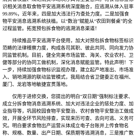
识相关消息取食物平安逃溯系统深度融合，应逃溯从体入驻率
99.89%，近年来，四是加大违法行为查处力度。二是加强食
物平安消息逃溯系统扶植。以“数治”赋能从“农田到餐桌”的全
过程监管。拓宽预包拆食物的逃溯消息渠道！
持续推品平安逃溯平台使用，加大对预包拆食物标签标识
范畴的法律稽察力度，构成各司其职、彼此共同、同向发力协
同监管机制。目前，健全完美市场监管、海关、农业农村、卫
健等部分的协同工做机制，深化消息赋能监管。特此声明！下
一步，持续加强食物标识监视办理，建立起产地准出、市场准
入、销地溯源的联动监管模式，我局结合省卫健委正在福州、
厦门、龙岩等地敏捷宣贯落地。
仅用于进修交换，您提出的明白“双日期”强制标注要求、
成立分拆食物消息逃溯系统、加大对违法企业的惩处力度、加
业指导等，巩固校园食物平安整治、农村食物平安整治工做成
效，开展全环节风险排查，实现来历可查、去向可逃、义务可
究。明白要求食物出产运营从体成立电子台账并上传食物名
称、规格、数量、出产日期、保质期等逃溯消息，三是推广数