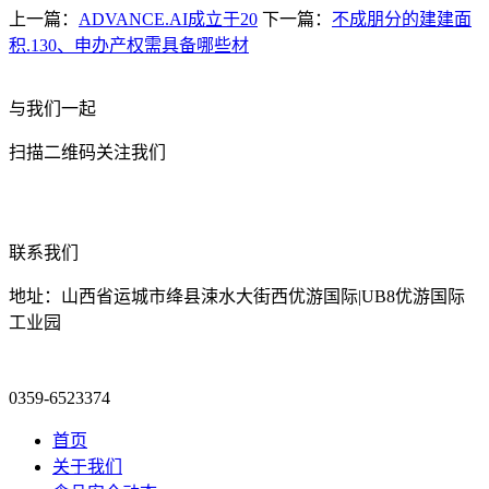
上一篇：
ADVANCE.AI成立于20
下一篇：
不成朋分的建建面
积.130、申办产权需具备哪些材
与我们一起
扫描二维码关注我们
联系我们
地址：山西省运城市绛县涑水大街西优游国际|UB8优游国际
工业园
0359-6523374
首页
关于我们