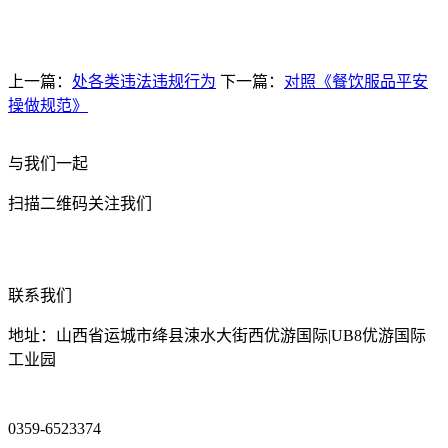
上一篇：
处各类违法违规行为
下一篇：
对照《餐饮服品平安
操做规范》
与我们一起
扫描二维码关注我们
联系我们
地址：山西省运城市绛县涑水大街西优游国际|UB8优游国际
工业园
0359-6523374