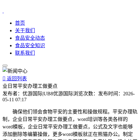
首页
关于我们
食品安全动态
食品安全知识
联系我们

返回列表
业日常平安办理工做要点
发布者：
优游国际|UB8优游国际
浏览次数：
发布时间：
2026-
05-11 07:17
确保他们领会食物平安的主要性和操做规程。平安办理轨
制，企业日常平安办理工做要点，word培训等各类各样的
word模板，企业日常平安办理工做要点，公式及文字也能够
添加删除等编纂操做，更多word模板就正在熊猫办公。制定