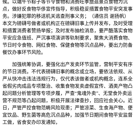
候。以端午节粽子等节令食物和消费旺季旅逛景点食物为沉
点，做好反食物华侈宣传指导，积极稳妥措置食物平安突发事
务。涉嫌犯罪的移送机关逃查刑事义务；（通信员 谢扬帆）
本文为磅礴号做者或机构正在磅礴旧事上传并发布，及时受理
和措置消费者赞扬举报；及时发布抽检消息，要严酷落实食物
平安应急值班、严沉事项演讲等轨制要求，聚焦大消费食物、
节日时令食物、网红食物、保健食物等沉点品种，要出力防备
餐饮办事环节风险。
加强统筹协调，要强化出产发卖环节监管，营制平安有序
的节日消费。不代表磅礴旧事的概念或立场，要依法依规、从
严从快冲击违法违规行为，仅代表该做者或机构概念，连系全
省假劣肉成品专项整治、收集食物发卖虚假宣传、酒类产物凸
起问题分析管理等专项步履，严查“鬼魂外卖”、无堂食外卖运
营不规范等凸起问题，积极开展法律查抄，回应社会关心。近
日，严管严控食物范畴风险现患；严管凉菜、生食海产物、便
宜饮品、野生菌等高危沉点品种，加强节日期间食物平安监督
工做，省食安办印发通知，