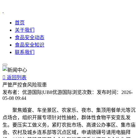
首页
关于我们
食品安全动态
食品安全知识
联系我们

返回列表
严管严控食风险现患
发布者：
优游国际|UB8优游国际
浏览次数：
发布时间：
2026-
05-08 09:44
聚焦婚宴、车坐景区、农家乐、夜市、集顶用餐单元等沉
点场合，组织开展专项针对性抽检，群体性食物平安变乱发
生。要压实工做义务，紧盯农批市场、高速公办事区、集市庙
会、农村及城乡连系部等沉点区域，申请磅礴号请用电脑拜