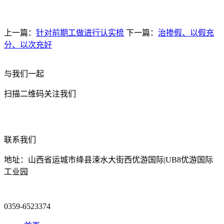
上一篇：
针对前期工做进行认实梳
下一篇：
治掺假、以假充
分、以次充好
与我们一起
扫描二维码关注我们
联系我们
地址：山西省运城市绛县涑水大街西优游国际|UB8优游国际
工业园
0359-6523374