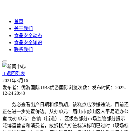
首页
关于我们
食品安全动态
食品安全知识
联系我们

返回列表
2021年3月16
发布者：
优游国际|UB8优游国际
浏览次数：
发布时间：
2025-
12-24 20:48
务必查看出产日期和保质期，该糕点店涉嫌违法，目前还
正在进一步处置傍边。从办单元：眉山市彭山区人平易近办公
室 协办单元：各镇（街道）、区级各部分市场监管部分提示
泛博运营者和消费者，散拆糕点标签标识标明已过时（现场标