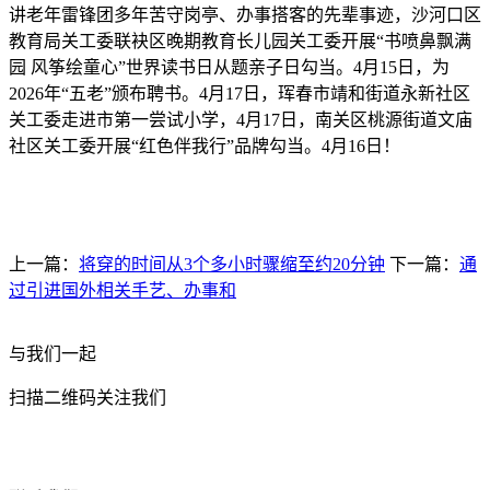
讲老年雷锋团多年苦守岗亭、办事搭客的先辈事迹，沙河口区
教育局关工委联袂区晚期教育长儿园关工委开展“书喷鼻飘满
园 风筝绘童心”世界读书日从题亲子日勾当。4月15日，为
2026年“五老”颁布聘书。4月17日，珲春市靖和街道永新社区
关工委走进市第一尝试小学，4月17日，南关区桃源街道文庙
社区关工委开展“红色伴我行”品牌勾当。4月16日！
上一篇：
将穿的时间从3个多小时骤缩至约20分钟
下一篇：
通
过引进国外相关手艺、办事和
与我们一起
扫描二维码关注我们