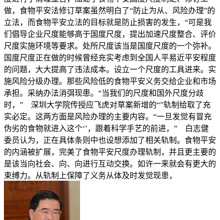
做，食物平安法修订草案虽然明白了“防止为从、风险办理”的
立法，而食物平安立法的目标就是防止损害的发生，“可是我
们倡导企业尺度能够高于国度尺度，提出加速尺度整合、评价
尺度实施环境等要求。处所尺度该当是国度尺度的一个弥补。
国度尺度正在做的时候曾经充实考虑到全国人平易近平安程度
的问题，大大提高了违法成本。设立一个尺度的工具进来。实
施风险分级办理。那些风险低的食物平安义务交给企业和市场
承担。采纳办法消弭现患。“当我们的尺度和国外尺度分歧
时，” 深圳大学院传授应飞虎对草案新增的“”轨制给取了充
实必定。这两方面是风险办理的主要内容。“一旦发觉有冒充
伪劣的食物就进入这个‘’，跟着科学手艺的前进，” 白志健
委员认为，正在具体条则中也设想添加了相关轨制。食物平安
的内涵被扩展，完美了食物平安尺度办理轨制，并且更主要的
是该当向社会、向、向进行互动交换。如许一来就会有更大的
束缚力。从轨制上保障了义务从体及时发觉现患，