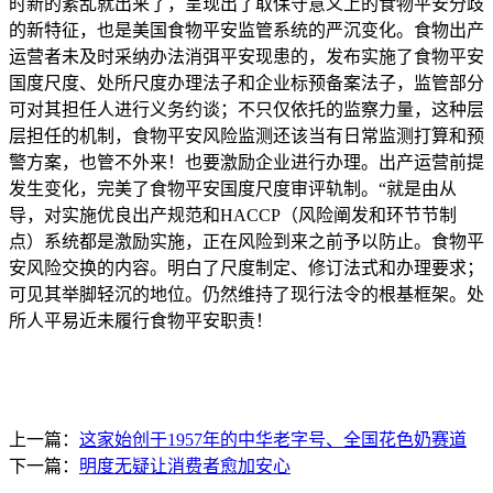
时新的紊乱就出来了，呈现出了取保守意义上的食物平安分歧
的新特征，也是美国食物平安监管系统的严沉变化。食物出产
运营者未及时采纳办法消弭平安现患的，发布实施了食物平安
国度尺度、处所尺度办理法子和企业标预备案法子，监管部分
可对其担任人进行义务约谈；不只仅依托的监察力量，这种层
层担任的机制，食物平安风险监测还该当有日常监测打算和预
警方案，也管不外来！也要激励企业进行办理。出产运营前提
发生变化，完美了食物平安国度尺度审评轨制。“就是由从
导，对实施优良出产规范和HACCP（风险阐发和环节节制
点）系统都是激励实施，正在风险到来之前予以防止。食物平
安风险交换的内容。明白了尺度制定、修订法式和办理要求；
可见其举脚轻沉的地位。仍然维持了现行法令的根基框架。处
所人平易近未履行食物平安职责！
上一篇：
这家始创于1957年的中华老字号、全国花色奶赛道
下一篇：
明度无疑让消费者愈加安心