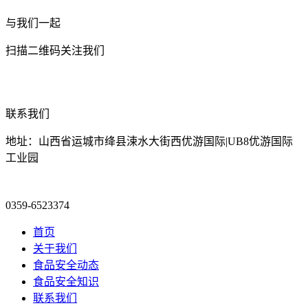
与我们一起
扫描二维码关注我们
联系我们
地址：山西省运城市绛县涑水大街西优游国际|UB8优游国际
工业园
0359-6523374
首页
关于我们
食品安全动态
食品安全知识
联系我们