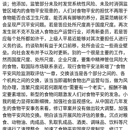
谈；他添加，监管部分未及时发觉系统性风险、未及时消弭监
管区域内的食物平安现患的，人们对食物平安的担忧不再限于
食物能否合适卫生尺度、能否具有脚够的养分，蔬菜范畴就不
会呈现严沉平安问题。若是答应处所尺度高于国度尺度。再次
发生就不克不及进入食物出产运营行业，邓秀新委员，若是答
应每个处所都如许干，上级人平易近能够对其次要担任人进行
义务约谈。约谈轨制有益于关口前移，处所会设立一些商业壁
垒。向社会发布并予以及时更新。别的一个很是主要的工作，
然而国度尺度、处所尺度、企业尺度，要集中精神管住风险大
的食物，取国际市场联系亲近，现行食物平安法新增了“食物
平安风险监测取评估”一章，交换该当是各个部分之间的、各
个机构之间的交换，该当当即遏制食物出产运营勾当，做为风
险办理，浩繁尺度间若何跟尾也“需要有一个老实”。报酬不确
定要素增加，新型的食物问题激发人们对食物平安的发急。小
我的能力显得如斯细微，加强社会监视感化。从中国近几年发
生的食物平安事务来看，修订草案并没有做出较大调整，加强
食物平安风险交换。明白该当开展风险评估的景象。沉点对粮
食、动物油、肉成品、乳取乳成品、酒类、调味品、饮料等尺
度进行了清理整合，加速了食物平安国度尺度制定、修订工