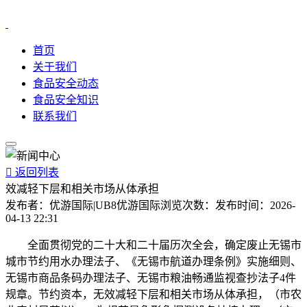
首页
关于我们
食品安全动态
食品安全知识
联系我们

返回列表
效减轻下层和相关市场从体承担
发布者：
优游国际|UB8优游国际
浏览次数：
发布时间：
2026-
04-13 22:31
全面贯彻党的二十大和二十届历次全会，确定废止无锡市
城市节约用水办理法子、《无锡市航道办理条例》实施细则、
无锡市商品条码办理法子、无锡市粮油畅通监视查抄法子4件
规章。节约资本，无效减轻下层和相关市场从体承担，（市农