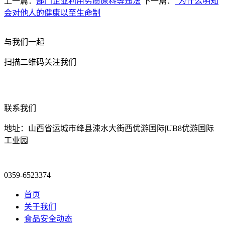
上一篇：
部门企业利用劣质原料等违法
下一篇：
“为什么明知
会对他人的健康以至生命制
与我们一起
扫描二维码关注我们
联系我们
地址：山西省运城市绛县涑水大街西优游国际|UB8优游国际
工业园
0359-6523374
首页
关于我们
食品安全动态