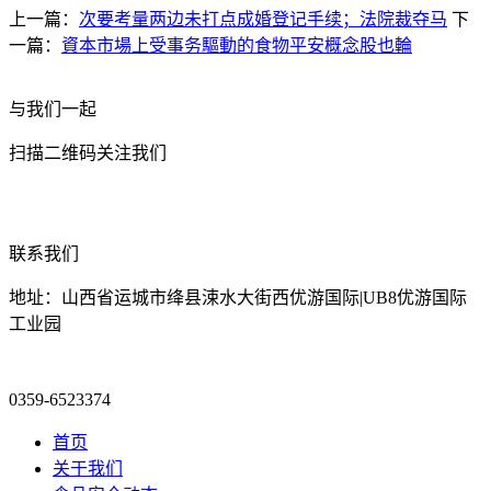
上一篇：
次要考量两边未打点成婚登记手续；法院裁夺马
下
一篇：
資本市場上受事务驅動的食物平安概念股也輪
与我们一起
扫描二维码关注我们
联系我们
地址：山西省运城市绛县涑水大街西优游国际|UB8优游国际
工业园
0359-6523374
首页
关于我们