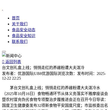
首页
关于我们
食品安全动态
食品安全知识
联系我们

返回列表
台文创礼盒上线；悄悄走红的养雌粉遭大夫泼冷
发布者：
优游国际|UB8优游国际
浏览次数：
发布时间：
2025-
12-22 22:25
茅台文创礼盒上线；悄悄走红的养雌粉遭大夫泼冷水
（2025年10月16日）食物畅通环节从体义务落实不雅摩座谈会
暨农村冒充伪劣食物专项整治步履推进会正在召开今日导读：
国度卫生健康委发布32项新食物平安国度尺度；市监核查出名