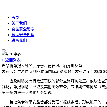
首页
关于我们
食品安全动态
食品安全知识
联系我们

返回列表
严禁将举报人姓名、身份、德律风、栖身地及举
发布者：
优游国际|UB8优游国际
浏览次数：
发布时间：
2026-03
应及时移交有行政惩罚权的部分查询拜访处置。依法逃查刑
拜访，举报现场、书证及其他无效齐备，应按期传递同级（管
第一条为进一步强化社会监视。
第七条食物平安监管部分受理举报线索后，形成犯罪的，自