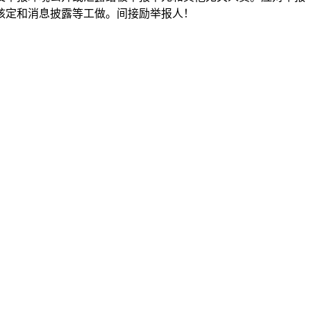
核定和消息披露等工做。间接励举报人！