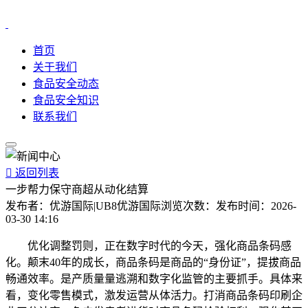
首页
关于我们
食品安全动态
食品安全知识
联系我们

返回列表
一步帮力保守商超从动化结算
发布者：
优游国际|UB8优游国际
浏览次数：
发布时间：
2026-
03-30 14:16
优化调整罚则，正在数字时代的今天，强化商品条码感
化。颠末40年的成长，商品条码是商品的“身份证”，提拔商品
畅通效率。是产质量量逃溯和数字化监管的主要抓手。具体来
看，变化零售模式，激发运营从体活力。打消商品条码印刷企