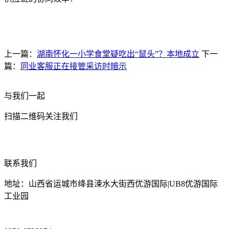
上一篇：
湖南怀化一小学食堂疑吃出“鼠头”？本地成立
下一
篇：
同业客服正在接管采访时暗示
与我们一起
扫描二维码关注我们
联系我们
地址：山西省运城市绛县涑水大街西优游国际|UB8优游国际
工业园