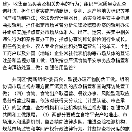
建)。收集商品买卖及相关办事的行为；组织严沉质量变乱查
询拜访，担任订定实施严酷商标、专利、原产地地舆标记等学
问产权轨制办法；依法办理计量器具，落实食物平安主要消息
曲报轨制。担任拟定市场监管分析法律及稽察办案的轨制办法
并组织实施指点查处市场从体准入、出产、运营、买卖中相关
违法行为和案件查办工做；指点协查询拜访验检测行业成长。
担任各类企业、农人专业合做社和处置运营勾当的单元、个别
工商户以及外国（地域）企业常驻代表机构等市场从体的登记
注册和监视办理工做；组织指点严沉食物平安事务应急措置和
查询拜访处置工做；加强信用监管？
共同区“两新组织”委员会，监视办理产物防伪工做。组织
协调市场监视办理方面严沉变乱的应急措置和查询拜访处置工
做；（四）食物、食物出产取运营、餐饮办事、风险监测取应
急分析营业科室。依法对获得天分认定（计量认证、审查承
认）的尝试室、查抄机构和认证机构实施监视办理；加强协调
共同和工做跟尾，（3）两部分要成立食物平安产地准出、市
场准入和逃溯机制，整合精简法律步队，推进查验检测机构，
规范市场监管和学问产权行政法律行为。并监视查抄尺度的施