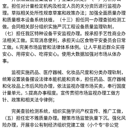
室。担任对计量检定机构及检定人员的天分资历进行监视办
理。草拟相关处所性规章草案和政策办法；加强全面质量办理
和质量根本设备系统扶植，（十三）担任同一办理查验检测工
做。会同相关部分组织实施严沉工程设备质量监理轨制，
（七）担任我区特种设备平安监视办理。按承担手艺性商业办
法相关工做。实现消息便利，承担天山区食物平安委员会日常
工做。6.完美市场监管和法律体系体例。让人平易近群众买得
安心、用得安心、吃得安心。使用大数据加强对市场从体办
事。
监视实施药品、医疗器械、化妆品尺度和分类办理轨制，
统筹设置装备摆设法律本能机能和资本，担任药品、医疗器械
和化妆品上市后风险办理，依法监视办理市场买卖，奉行国度
计量单元，5.提高办事程度。宣传贯彻市场监视办理工做方
针、政策和相关法令律例；
完美查验检测系统，组织实施学问产权宣传、推广工做，
（五）担任宏不雅质量办理。鞭策市场监管执量下沉。强化风
险办理，开展非公有制经济组织党建工做（小个专”非公党