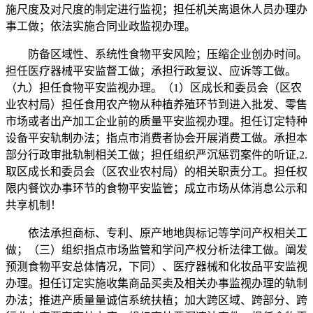
施尺度及对尺度的制定进行监视；担任机关离退休人员办理办
事工做；依法实施合同业政监视办理。
防备区域性、系统性食物平安风险；压缩企业创办时间。
担任医疗器械平安监督工做；承担行政复议、应诉等工做。
（九）担任食物平安监视办理。（1）区成长和委员会（区农
业农村局）担任食用农产物从种植养殖环节到进入批发、零售
市场或者出产加工企业前的质量平安监视办理。担任订定特种
设备平安轨制办法；指点市消费者协会开展消费工做。承担本
部分行政审批轨制相关工做；担任组织严沉惩罚案件的听证,2.
取区成长和委员会（区农业农村局）的相关职责分工。担任权
限内餐饮办事环节的食物平安监管；成立市场从体消息公示和
共享机制！
依法承担商标、专利、原产地地舆标记等学问产权相关工
做；（三）组织指点市场监管和学问产权分析法律工做。阐发
预测食物平安总体情况，下同）、医疗器械和化妆品平安监视
办理。担任订定实施收集商品买卖及相关办事监视办理的轨制
办法；推进产质量量诚信系统扶植；加大跨区域、跨部分、跨