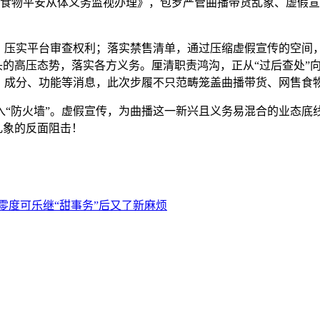
实食物平安从体义务监视办理》，包罗严管曲播带货乱象、虚假宣
压实平台审查权利；落实禁售清单，通过压缩虚假宣传的空间
头的高压态势，落实各方义务。厘清职责鸿沟，正从“过后查处”
地、成分、功能等消息，此次步履不只范畴笼盖曲播带货、网售食
防火墙”。虚假宣传，为曲播这一新兴且义务易混合的业态底
乱象的反面阻击！
零度可乐继“甜事务”后又了新麻烦