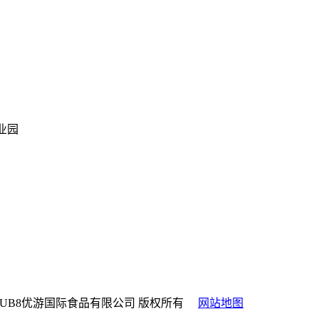
业园
ed. 山西优游国际|UB8优游国际食品有限公司 版权所有
网站地图