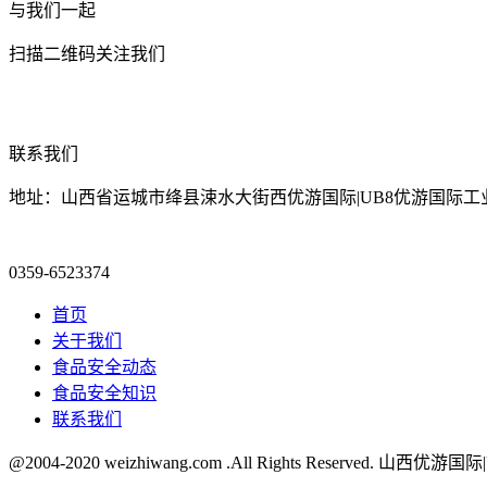
与我们一起
扫描二维码关注我们
联系我们
地址：山西省运城市绛县涑水大街西优游国际|UB8优游国际工
0359-6523374
首页
关于我们
食品安全动态
食品安全知识
联系我们
@2004-2020 weizhiwang.com .All Rights Reserv