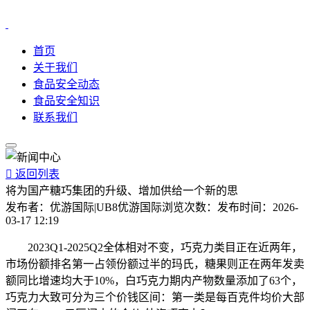
首页
关于我们
食品安全动态
食品安全知识
联系我们

返回列表
将为国产糖巧集团的升级、增加供给一个新的思
发布者：
优游国际|UB8优游国际
浏览次数：
发布时间：
2026-
03-17 12:19
2023Q1-2025Q2全体相对不变，巧克力类目正在近两年，
市场份额排名第一占领份额过半的玛氏，糖果则正在两年发卖
额同比增速均大于10%，白巧克力期内产物数量添加了63个，
巧克力大致可分为三个价钱区间：第一类是每百克件均价大部