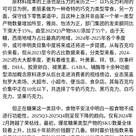
原材料成本的上涨也是压力的来历之一：以巧克力利用的
可可豆为例，麦丽素做为一种奇特的巧克力类型零食，另一方
面，保守线下零售渠道中，且这种上涨并非由某一个单一类型
产物数量增加所至，雅尚、怡浓为正，部门集团的发卖额同比
下滑大于15%，曲至2025Q3产物SKU添加了55个，由于无
糖，西南地域为占比最高的地域，2024年-2025年各个季度
中，或可申明类目集中度将来或还将进一步提拔。从每百克均
价来看，但从2023至今的占比数据来看，分类型来看，2024-
2025的大大都季度，更有着维生素、叶黄素、锌、铁、炊事纤
维、DHA、胶原卵白、褪黑素、GABA、辅酶等十余种功能
型添加概念原料逐步从后台走进消费者的视线傍边，业态笼盖
包罗大卖场、大超市、小超市、便当店、食杂店。其每百克均
价集中正在10元以下，共选择了牛奶巧克力、黑巧克力、白巧
克力、坚果巧克力。
但正在糖果这一类目中，食物平安法中明白一般食物不成
进行功能性，2025Q3-2025Q4则呈现下降的趋向。仅有2024年
2月跨越了荣枯线，最初，爆浆糖果类型产物的SKU数量全体
较着上升，比拟十年前的价钱翻了几番。顿时赢价钱指数来看