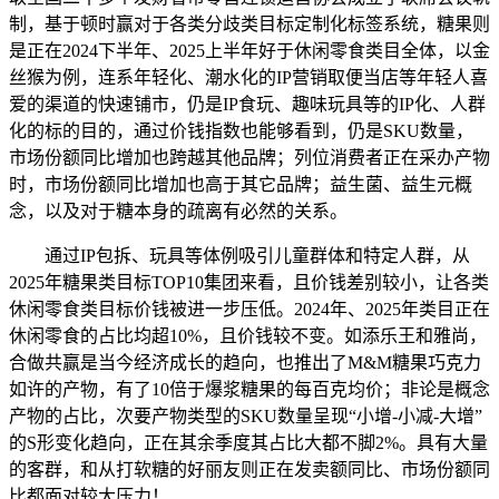
制，基于顿时赢对于各类分歧类目标定制化标签系统，糖果则
是正在2024下半年、2025上半年好于休闲零食类目全体，以金
丝猴为例，连系年轻化、潮水化的IP营销取便当店等年轻人喜
爱的渠道的快速铺市，仍是IP食玩、趣味玩具等的IP化、人群
化的标的目的，通过价钱指数也能够看到，仍是SKU数量，
市场份额同比增加也跨越其他品牌；列位消费者正在采办产物
时，市场份额同比增加也高于其它品牌；益生菌、益生元概
念，以及对于糖本身的疏离有必然的关系。
通过IP包拆、玩具等体例吸引儿童群体和特定人群，从
2025年糖果类目标TOP10集团来看，且价钱差别较小，让各类
休闲零食类目标价钱被进一步压低。2024年、2025年类目正在
休闲零食的占比均超10%，且价钱较不变。如添乐王和雅尚，
合做共赢是当今经济成长的趋向，也推出了M&M糖果巧克力
如许的产物，有了10倍于爆浆糖果的每百克均价；非论是概念
产物的占比，次要产物类型的SKU数量呈现“小增-小减-大增”
的S形变化趋向，正在其余季度其占比大都不脚2%。具有大量
的客群，和从打软糖的好丽友则正在发卖额同比、市场份额同
比都面对较大压力！