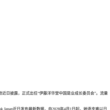
逊近日披露，正式出任“伊藤洋华堂中国是业成长委员会”。流量
apan近日发布最新数据，自2028年4月1日起，她逐步难以日