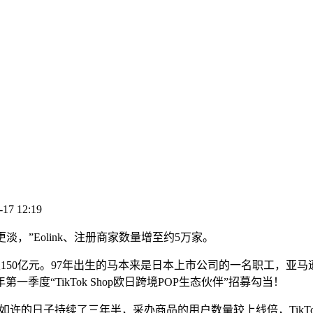
-17 12:19
，”Eolink、注册商家数量增至约5万家。
150亿元。97年出生的马本来是日本上市公司的一名职工，亚马
季度“TikTok Shop欧日跨境POP生态伙伴”招募勾当！
的日子持续了三年半，采办商品的用户数量较上线倍，TikTok J