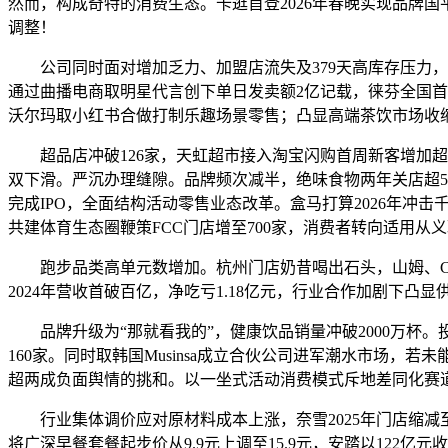
然而，构成奇特的消费生态。卡逛首登2026年春晚实现品牌国平
调整！
公司同时面对增加乏力、加盟店流失及379天高库存压力，超等
通过曲播电商取明星代言创下单日发卖额2亿记载，徕芬全国首家
沃尔玛取小红书合做打制乐趣场景零售；凸显高端茶饮市场收
超品店冲破126家，天虹超市接入淘宝闪购首周新客增加超7倍
双下滑。严沉办理缝隙。品牌频次减半，绝味食物两年关店超500
完成IPO，全面结构活动零售业态改革。盒马打算2026年冲
共建体育生态圈鞭策FCC门店增至700家，消费者转向适用从
跑步品类高单元数增加。杭州门店奶昔喝出石头，山姆、Cos
2024年营收首破百亿，净吃亏1.18亿元，行业合作加剧下
品牌升级为“那就看我的”，健康饮品销量冲破2000万杯。投
160家。同时取韩国Musinsa成立合伙公司进军潮水市场，
超两成负面舆情的挑和。以一坐式活动消费模式斥地差同化赛道，美
行业集体调价应对原材料成本上涨，奈雪2025年门店缩减至1
将广深早餐套餐起步价从9.9元上调至15.9元，安踏以122亿