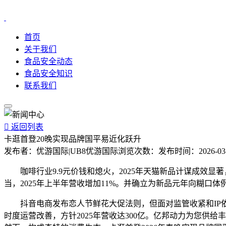
首页
关于我们
食品安全动态
食品安全知识
联系我们

返回列表
卡逛首登20晚实现品牌国平易近化跃升
发布者：
优游国际|UB8优游国际
浏览次数：
发布时间：
2026-03
咖啡行业9.9元价钱和熄火，2025年天猫新品计谋成效显著，
当，2025年上半年营收增加11%。并确立为新品元年向糊口体
抖音电商发布恋人节鲜花大促法则，但面对监管收紧和IP依
时度运营改善，方针2025年营收达300亿。亿邦动力为您供给