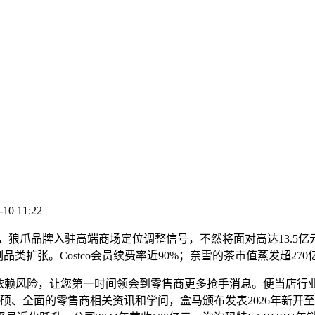
-10 11:22
狼爪品牌入驻高端商场定位调整信号，不然将面对高达13.5亿元的
例品类扩张。Costco会员续费率近90%；奈雪的茶市值蒸发超2
赖风险，让您第一时间领会到零售商更多抢手消息。便当店行业从
丰硕、全面的零售商相关资讯和学问，盒马颁布发表2026年新开