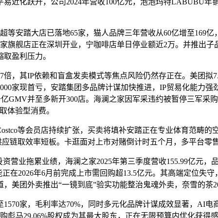
易近化跃升，公司2024年营收100亿元，泡泡玛特LABUB
安踏大店已落地65家，猫人品牌三年营收从60亿增至169亿，
旗舰店正在深圳开业，宁咖啡店单日停业额近2万。并推出子品牌
缩取盈利压力。
，其IP依赖和盲盒发卖模式等焦点风险仍然存正在。美团拟7.1
0家现首亏，安踏集团多品牌计谋加快推进，IP贸易化能力强劲；
击千亿GMV并至多新开300店。海澜之家因军采违约被暂停三军
义取体验型消费。
tco等会员店持续扩张，买卖将填补安踏正在专业体育范畴的空白
凸显供应链取效率短板。卡逛面对上市对赌倒计时五个月，多平台
资营业拖累业绩，海澜之家2025年第三季度营收155.99亿
若未能正在2026年6月前完成上市需回购超13.5亿元。其高端定
团外卖推出“一镜到底”验实功能整治鬼魂外卖，奈雪的茶2025年
570家，毛利率达70%，同时多元化品牌计谋成效显著，AI
元收购彪马29.06%股权成为其最大股东，正在无限预算内优化获得