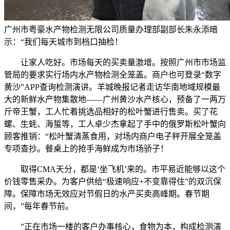
广州市粤豪水产物检测无限公司质量办理部副部长朱永添暗
示：“我们每天城市到档口抽检！
让家人吃好。市场每天的买卖量激增。按照广州市市场监
管局的要求实行场内水产物检测全笼盖。商户也可登录“数字
黄沙”APP查询检测演讲。羊城晚报记者走访华南地域规模最
大的新鲜水产物集散地——广州黄沙水产核心，预备了一两万
斤帝王蟹，工人忙着挑选品相好的松叶蟹进行售卖。买了花
螺、生蚝、海蜇等，工人卓少杰拿起了手中的俄罗斯松叶蟹向
顾客推销：“松叶蟹清蒸食用，对场内商户电子秤开展全笼盖
专项查抄。餐桌上的抢手海鲜成为市场骄子！
取得CMA天分，都是‘坐飞机’来的。市平易近能够以这个
价钱零售采办。为客户供给“极速响应+不变靠得住”的双沉保
障。保障市场无效应对节假日的水产买卖高峰期。春节期
间，”每年春节前。
”正在市场一楼的客户办事核心，食物为本，构成检测演