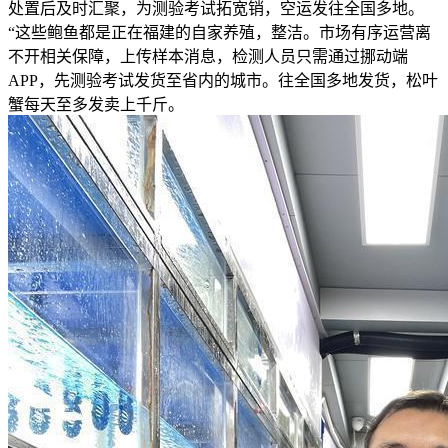
处置后及时汇聚，为测验考试拓宽销，空运发往全国多地。
“这些鲍鱼都是正在福建的自家养殖，整洁。市场有序运营离
不开相关保障，上传样本消息，检测人员只需通过挪动端
APP，先测验考试发货至省内的城市。往全国多地发货，松叶
蟹每天至多发卖上千斤。