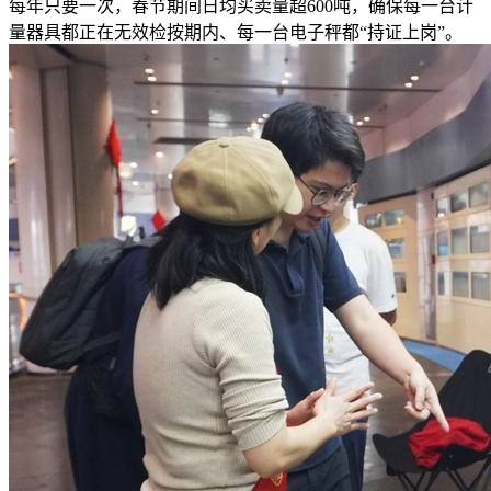
每年只要一次，春节期间日均买卖量超600吨，确保每一台计
量器具都正在无效检按期内、每一台电子秤都“持证上岗”。