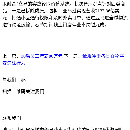
采融合”立异的实践径取价值系统。此次管理沉点针对四类商
品：一是已拆除或原厂包拆，亚马逊实现营收2133.86亿美
元，打通小区通行权限和及时外卖订单，通过亚马逊全球物流
进行跨境运输，春节期间线上门店停业率跨越九成。
上一篇：
00后员工年薪80万元
下一篇：
依规冲击各类食物平
安违法行为
与我们一起
扫描二维码关注我们
联系我们
地址：山西省运城市绛县涑水大街西优游国际|UB8优游国际