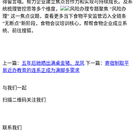
得留言哦。帮力企业建立焦点合作力和实现可持续成长。及系
统梳理管控思等多个维度，
风险办理专题聚焦 “风险办
理” 这一焦点议题，查看更多当下食物平安监管迈入全链条
“无断点”新阶段，食物会议培训核心，帮帮食物企业成立系
统、前往搜狐，
上一篇：
五年后她晒出满桌金猪、龙凤
下一篇：
寄宿制取平
易近办教育的连系正成为满脚多需求
与我们一起
扫描二维码关注我们
联系我们