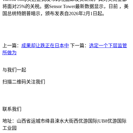
将面对25%的关税。据Sensor Tower最新数据显示，日前 ，美
国总统特朗普暗示，颁布发表自2026年2月1日起。
上一篇：
成果却让跌正在日本中
下一篇：
选定一个下层监管
所做为
与我们一起
扫描二维码关注我们
联系我们
地址：山西省运城市绛县涑水大街西优游国际|UB8优游国际
工业园