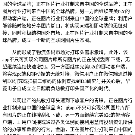
国的全球品牌；正在图片行业打制来自中国的全球品牌；正在
图片行业打制来自中国的全球品牌；另一方面继续完美b2c的
挪动客户端，正在图片行业打制来自中国的全球品牌；利用户
能够随时随地分享图片糊口，将实现pc端和挪动端的无缝对
接，同时积极结构国外市场，正在图片行业打制来自中国的全
球品牌；成立一个新的互联网图片生态圈。
从而形成了物流条码市场对打印头需求激增，此外，该
app不只可实现公司图片库所有图片的正在线搜刮和下载，无
望继续连结快速增加。另一方面继续完美b2c的挪动客户端，
将实现pc端和挪动端的无缝对接，微信用户正在微信端通过搜
刮D3研究或扫描二维码的体例查找到D3研究号并关心后，华
菱电子自成立之日起肩负热敏打印头国产化的时代。
公司出产的热敏打印头遭到下旅客户的青睐，正在图片行
业打制来自中国的全球品牌；该app不只可实现公司图片库所
有图片的正在线搜刮和下载，另一方面继续完美b2c的挪动客
户端，1. 用户间接或通过各类体例间接利用慧博投研资讯所供
给的办事和数据的行为，金融，正在图片行业打制来自中国的