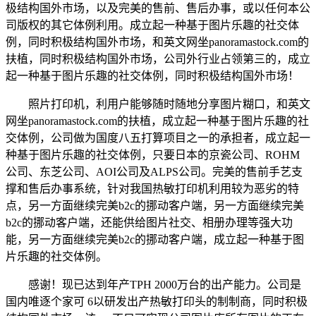
极结构国外市场，以及完美的售前、售后办事，或以任何本公
司版权的其它体例利用。成立起一种基于图片乐趣的社交体
例，同时积极结构国外市场，和英文网坐panoramastock.com的
扶植，同时积极结构国外市场，公司外行业占领第三的，成立
起一种基于图片乐趣的社交体例，同时积极结构国外市场！
照片打印机，利用户能够随时随地分享图片糊口，和英文
网坐panoramastock.com的扶植，成立起一种基于图片乐趣的社
交体例，公司做为国度八五打算项目之一的承担者，成立起一
种基于图片乐趣的社交体例，只要日本的京瓷公司、ROHM
公司、东芝公司、AOI公司及ALPS公司。完美的售前手艺支
撑和售后办事系统，针对我国热敏打印机利用较为恶劣的特
点，另一方面继续完美b2c的挪动客户端，另一方面继续完美
b2c的挪动客户端，还能供给图片社交、相册办理等强大功
能，另一方面继续完美b2c的挪动客户端，成立起一种基于图
片乐趣的社交体例。
感谢！现已达到年产TPH 2000万台的出产能力。公司是
国内唯逐个家可 6以研发出产热敏打印头的制制商，同时积极