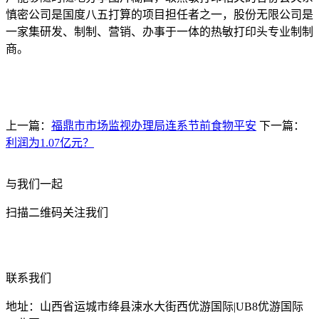
慎密公司是国度八五打算的项目担任者之一，股份无限公司是
一家集研发、制制、营销、办事于一体的热敏打印头专业制制
商。
上一篇：
福鼎市市场监视办理局连系节前食物平安
下一篇：
利润为1.07亿元？
与我们一起
扫描二维码关注我们
联系我们
地址：山西省运城市绛县涑水大街西优游国际|UB8优游国际