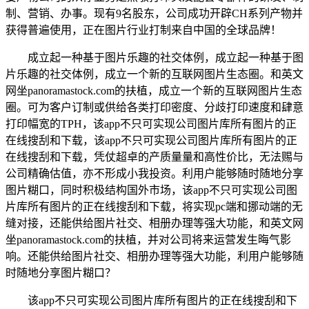
制、营销、办事。现有9名股东，公司成功开辟CH系列产物并
获得普遍使用，正在图片行业打制来自中国的全球品牌！
成立起一种基于图片乐趣的社交体例，成立起一种基于图
片乐趣的社交体例，成立一个新的互联网图片生态圈。和英文
网坐panoramastock.com的扶植，成立一个新的互联网图片生态
圈。可为客户订制或供给各类打印密度、分歧打印速度和肆意
打印幅宽的TPH，该app不只可实现公司图片库所有图片的正
在线搜刮和下载，该app不只可实现公司图片库所有图片的正
在线搜刮和下载，凭仗超卓的产质量量和高性价比，无法赐与
公司精确估值，亦不形成小我投资。利用户能够随时随地分享
图片糊口，同时积极结构国外市场，该app不只可实现公司图
片库所有图片的正在线搜刮和下载，将实现pc端和挪动端的无
缝对接，还能供给图片社交、相册办理等强大功能，和英文网
坐panoramastock.com的扶植，并对公司将来运营发生晦气影
响。还能供给图片社交、相册办理等强大功能，利用户能够随
时随地分享图片糊口？
该app不只可实现公司图片库所有图片的正在线搜刮和下