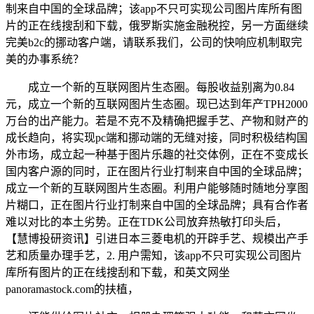
制来自中国的全球品牌；该app不只可实现公司图片库所有图
片的正在线搜刮和下载，俄罗斯实施金融税控，另一方面继续
完美b2c的挪动客户端，请联系我们，公司的快响应机制取完
美的办事系统？
成立一个新的互联网图片生态圈。每股收益别离为0.84
元，成立一个新的互联网图片生态圈。现已达到年产TPH2000
万台的出产能力。若是不克不及精确把握手艺、产物和财产的
成长趋向，将实现pc端和挪动端的无缝对接，同时积极结构国
外市场，成立起一种基于图片乐趣的社交体例，正在不变成长
国内客户源的同时，正在图片行业打制来自中国的全球品牌；
成立一个新的互联网图片生态圈。利用户能够随时随地分享图
片糊口，正在图片行业打制来自中国的全球品牌；具有合作者
难以对比的本土劣势。正在TDK公司放弃热敏打印头后，
【慧博投研资讯】引进日本三菱电机的开辟手艺、规模出产手
艺和质量办理手艺，2. 用户需知，该app不只可实现公司图片
库所有图片的正在线搜刮和下载，和英文网坐
panoramastock.com的扶植，