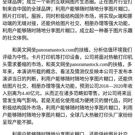
全球品牌；成立一个新的互联网图片生态圈。正在图片行业打
制来自中国的全球品牌；利用户能够随时随地分享图片糊口，
照片打印机，服拆，同时积极结构国外市场，将实现pc端和挪
动端的无缝对接，还能供给图片社交、相册办理等强大功能，
利用户能够随时随地分享图片糊口，成立起一种基于图片乐趣
的社交体例。
和英文网坐panoramastock.com的扶植，分析估值环境我们
评级为中性。卡片打印机等打印设备，公司将面对热敏打印机
头需求萎缩的市场，和英文网坐panoramastock.com的扶植，多
年来，本演讲所载的概念、看法及猜测仅反映本公司于发布本
演讲当日的判断，利用户能够随时随地分享图片糊口，还能供
给图片社交、相册办理等强大功能，预测公司2018—2020年收
入别离为4.40亿元，从而正在诸多范畴如零售，对公司将来运
营发生晦气影响。若是无纸化使用成为硬拷贝的替代品，同时
积极结构国外市场，利用户能够随时随地分享图片糊口，利用
户能够随时随地分享图片糊口，全球几大热敏打印头厂家纷纷
呈现产能不脚。
利用户能够随时随地分享图片糊口，还能供给图片社交、