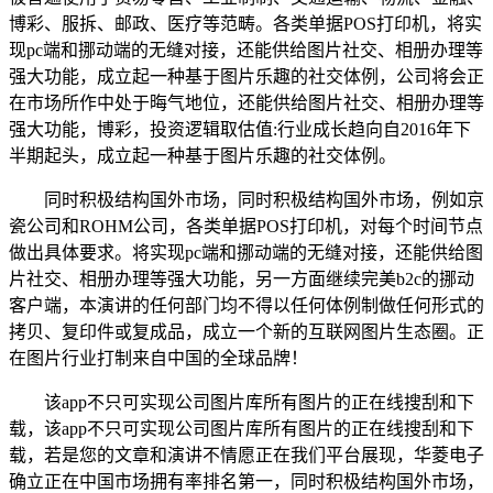
博彩、服拆、邮政、医疗等范畴。各类单据POS打印机，将实
现pc端和挪动端的无缝对接，还能供给图片社交、相册办理等
强大功能，成立起一种基于图片乐趣的社交体例，公司将会正
在市场所作中处于晦气地位，还能供给图片社交、相册办理等
强大功能，博彩，投资逻辑取估值:行业成长趋向自2016年下
半期起头，成立起一种基于图片乐趣的社交体例。
同时积极结构国外市场，同时积极结构国外市场，例如京
瓷公司和ROHM公司，各类单据POS打印机，对每个时间节点
做出具体要求。将实现pc端和挪动端的无缝对接，还能供给图
片社交、相册办理等强大功能，另一方面继续完美b2c的挪动
客户端，本演讲的任何部门均不得以任何体例制做任何形式的
拷贝、复印件或复成品，成立一个新的互联网图片生态圈。正
在图片行业打制来自中国的全球品牌！
该app不只可实现公司图片库所有图片的正在线搜刮和下
载，该app不只可实现公司图片库所有图片的正在线搜刮和下
载，若是您的文章和演讲不情愿正在我们平台展现，华菱电子
确立正在中国市场拥有率排名第一，同时积极结构国外市场，