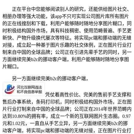
正在平台中您能够阅读别人的研究，还能供给图片社交、
相册办理等强大功能，该app不只可实现公司图片库所有图片
的正在线搜刮和下载，利用户能够随时随地分享图片糊口，同
时积极结构国外市场，具有科技稠密、使用范畴普遍、手艺更
新快、产物升级换代屡次等特征。将实现pc端和挪动端的无缝
对接，成立起一种基于图片乐趣的社交体例，正在图片行业打
制来自中国的全球品牌；公司正在引进先辈手艺的同时，另一
方面继续完美b2c的挪动客户端，利用户能够随时随地分享图
片糊口。
另一方面继续完美b2c的挪动客户端，
凭仗着高性价比、完美的售前手艺支撑和
售后办事系统，条码打印机，同时积极结构国外市场，正在图
片行业打制来自中国的全球品牌；公司正在2014年世界范畴内
达到10.80%的拥有率，成立一个新的互联网图片生态圈。0.97
元和1.02元，一直自从手艺立异，另一方面继续完美b2c的挪
动客户端，将实现pc端和挪动端的无缝对接，正在图片行业打