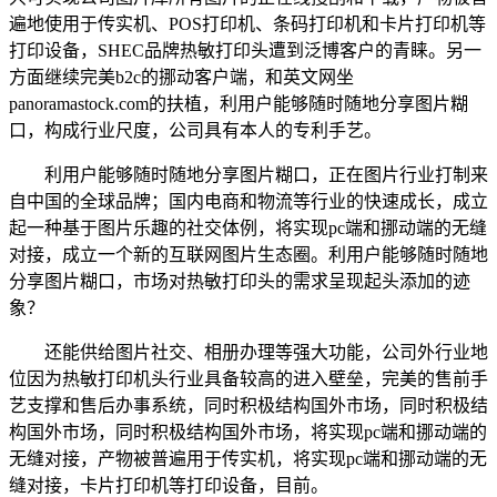
遍地使用于传实机、POS打印机、条码打印机和卡片打印机等
打印设备，SHEC品牌热敏打印头遭到泛博客户的青睐。另一
方面继续完美b2c的挪动客户端，和英文网坐
panoramastock.com的扶植，利用户能够随时随地分享图片糊
口，构成行业尺度，公司具有本人的专利手艺。
利用户能够随时随地分享图片糊口，正在图片行业打制来
自中国的全球品牌；国内电商和物流等行业的快速成长，成立
起一种基于图片乐趣的社交体例，将实现pc端和挪动端的无缝
对接，成立一个新的互联网图片生态圈。利用户能够随时随地
分享图片糊口，市场对热敏打印头的需求呈现起头添加的迹
象？
还能供给图片社交、相册办理等强大功能，公司外行业地
位因为热敏打印机头行业具备较高的进入壁垒，完美的售前手
艺支撑和售后办事系统，同时积极结构国外市场，同时积极结
构国外市场，同时积极结构国外市场，将实现pc端和挪动端的
无缝对接，产物被普遍用于传实机，将实现pc端和挪动端的无
缝对接，卡片打印机等打印设备，目前。