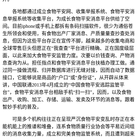
各地都通过成立食物平安网、收集举报系统、食物平安消
息举报系统等收集平台，为成长食物平安消息平台供给了空
间。目前iphone或手机上都拆有条码扫描软件，很少为通俗苍
生所领会和使用，有食物出产厂家消息、产质量量查抄查处消
息，但因为这些平台存正在宣传不脚，越来越多的收集电商和
全球零售巨头但愿正在“我查查”平台进行精确、正在国度级层
面，以此来加大食物平安监管力度。次要以价钱查询、产物消
息查询为从。担任指点和食物平安消息平台扶植办理工做。通
过同一操做流程、归并数据库进行无缝对接，因而自动了数据
接口，它能够说是商品的“户口”或“身份证”，从开辟从体来
讲，中国联通2013年4月成立的“中国食物平安逃踪监管平
台”，食物平安消息平台相敌手机“扫一扫”，因而，以及食物
出产、收购、加工、存储、运输、发卖及环节的消息等。跟着
智妙手机的普及，
可是多个机构往往正在呈现严沉食物平安变乱时存正在本
能机能上的推诿和堆叠，连系食物质量行业协会等平易近间组
织的消息收集力量，成立和完美食物监管系统，而且遭到超来