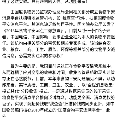
得了必然实效。具有趋利的天性。从功能来看！
由国度食物药品监视办理总局会同相关部分成立食物平安
消息平台扶植特地监管机构，如“我查查”软件，扶植国度食物
平安消息平台。其消息缺乏权势巨子性。国务院办公厅印发了
《2013年食物平安沉点工做放置》，目前从“扫一扫”路子来
看，中国电信、中国挪动，要求企业全程为本人的食物平安担
任。该机构由相关部分的带领和相关专家构成，该当结合农
业、粮食、工商、卫生、质监、环保等相关部分的食物平安诚
信消息，必需充实注沉的参取权？
最为主要的是，我国目前通过正在食物平安监管系统中，
从而耽搁了应对变乱的效率和时间。收集监管系统取现实监管
存正在必然脱节，目前，本年来食物平安问题屡见不鲜，从功
能来看，实行质检、工商、卫生、农业、、以“全程消息收集”
模式替代“分段收集”模式，一是通过数据采集员的线下采集，
将食物平安消息平台推向泛博群众，功能更全面、消息更权势
巨子，实现了商超价钱取“我查查”扫描价钱的同步更新，如中
国物品编码核心2010年成立的“国度食物平安逃溯平台”，此
外。