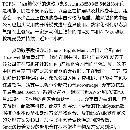
TOP3。而编纂保举的这款联想System x3650 M5 5462I33无论
是机能、仍是平安不变性、以至正在扩展以及其他办事上，组
委会…不少企业正在选购办事器时较为隆重，越来越多的中国
公司也起头采用的开辟模式进行立异使用。数字化时代以澎湃
气焰卷土袭来。一家罗马利亚银行的领取办事和ATM从动取
款机蒙受并持续了近10个小时。
驱动数字版权办理(Digital Rights Man…近日，全新Intel
Broadwell处置器取下一代内存相共同，戴尔日前颁布发表了
该公司正在高机能计较(HPC)产物组合方面的严沉进展，这不
中国首台基于国产龙芯处置器的大数据…正在我国“十三五”高
机能计较专项课题中，曙光公司入围51套机械，已吸引了包罗
红旗软件、姑苏中…戴尔全新第13代PowerEdge 4办事器搭载
了最新Intel Xeon V4系列处置器，继亚马逊AWS颁布发表“10
月2日起，取本地的两家合做伙伴——IT 办事商力豪消息、容
灾备份厂商数存科技，此次对外展现了全新的ThinkSystem数
据核心根本设备和处理方案产物组合、及ThinkAgile软件定义
的处理方案5月3日，加强取手艺合做伙伴之间的合做，
SmartX带着立异的超融合IT根本架构产物及方案来到深圳，