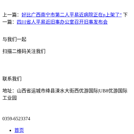
上一篇：
好比广西南宁市第二人平易近病院正在p上架了“
下
一篇：
四川省人平易近旧事办公室召开旧事发布会
与我们一起
扫描二维码关注我们
联系我们
地址：山西省运城市绛县涑水大街西优游国际|UB8优游国际
工业园
0359-6523374
首页