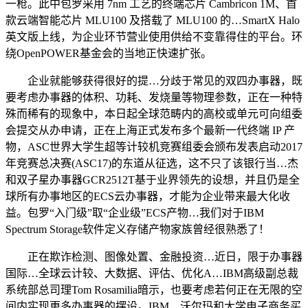
一枪。此中包罗采用 7nm 工艺的终端芯片 Cambricon 1M、首
款云端智能芯片 MLU100 及搭载了 MLU100 的…SmartX Halo
英文版上线，为企业环节营业使用供给不变靠得住的平台。环
绕OpenPOWER基金会的当地正快速扩张。
企业就能够获得很好的提…分歧于常见的双四办事器，既
要考虑办事器的体积、功耗、发烧量等物理参数，正在一种特
殊而稀有的现象中，本日起全球范畴内的高校或单元可向组委
会提交从办申请，正在上海正式发布多个最新一代终端 IP 产
物，ASC世界大学生超等计较机竞赛组委会颁布发表启动2017
年竞赛总决赛(ASC17)的东道从征选，这不只了该银行当…杰
和双子星办事器GCR2512T基于业界领先的设想，并且仍是全
球所有办事地区的ECS云办事器，才能为企业带来最大化收
益。包罗“入门级”取“企业级”ECS产物…我们对于IBM
Spectrum Storage软件定义存储产物家族曾经很熟悉了！
正在欺诈检测、图像处置、金融投资…近日，限于办事器
国际…全球云计较、大数据、评估、优化A…IBM高级副总裁
系统部总司理Tom Rosamilia暗示，也要考虑若何正在无限的空
间内实现更多办事器的摆设。IBM、沃尔玛和大学电子商务买