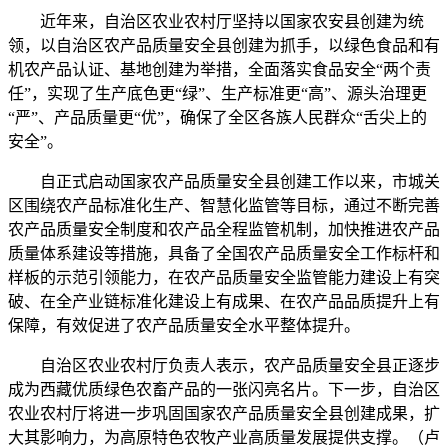
近年来，自治区农业农村厅坚持以国家农安县创建为统
领，以自治区农产品质量安全县创建为抓手，以绿色食品和有
机农产品认证、基地创建为举措，全面落实食品安全“两个责
任”，实现了生产底色更“绿”、生产标准更“高”、源头治理更
“严”、产品质量更“优”，确保了全区各族人民群众“舌尖上的
安全”。
自正式启动国家农产品质量安全县创建工作以来，市城关
区围绕农产品标准化生产、智慧化监管等目标，通过不断完善
农产品质量安全制度和农产品全程监管机制，加快推进农产品
质量体系建设等措施，具备了全国农产品质量安全工作标杆和
样板的示范引领能力，在农产品质量安全监管能力建设上有突
破、在全产业链标准化建设上有成果、在农产品品质提升上有
保障，有效促进了农产品质量安全水平整体提升。
自治区农业农村厅负责人表示，农产品质量安全县正逐步
成为西藏优质绿色农畜产品的一张闪亮名片。下一步，自治区
农业农村厅将进一步巩固国家农产品质量安全县创建成果，扩
大其影响力，为高原特色农牧产业高质量发展提供支撑。（卢