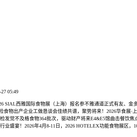
-27 05:49
026 SIAL西雅国际食物展（上海）报名参不雅通道正式有友
食物出产企业工做恳谈会佳绩共谱，聚势将来！2026华食展·
抽检发觉不及格食物364批次，驱动财产将来E4&E5馆曲击餐饮焦点
宴！2026年4月8-11日，2026 HOTELEX功能食物展区，10