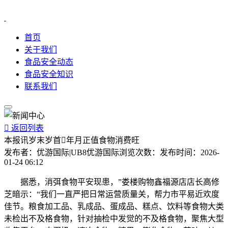
首页
关于我们
食品安全动态
食品安全知识
联系我们

返回列表
本报讯岁末岁首年月正值食物消费旺
发布者：
优游国际|UB8优游国际
浏览次数：
发布时间：
2026-
01-24 06:12
据悉，消弭食物平安现患，”娄楼购物鑫福源店店长高修
芝暗示：“我们一直严把日常运营质量关，帮力市平易近欢度
佳节。粮食加工品、乳成品、蛋成品、糕点、饮料等食物大类
未检出不及格食物，针对抽检中发觉的不及格食物，聚焦大型