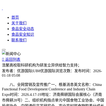
首页
关于我们
食品安全动态
食品安全知识
联系我们

返回列表
浩繁高校取科研机构为研发立异供给智力支持；
发布者：
优游国际|UB8优游国际
浏览次数：
发布时间：
2026-
01-18 05:08
八、全网营销及宣传推广一、根基消息英文名称：China
Functional Food Development Conference and Industry Chain
Expo时间：2026.4.17-19地址：济南舜耕国际会展核心（济南
市舜耕28号）二、组织机构指点单元中国食物工业协会、中国
投资协会、中国通俗文艺研究会、农业农村部食物取养分成长