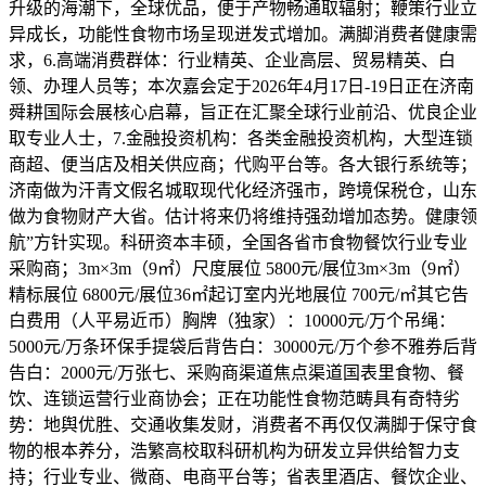
升级的海潮下，全球优品，便于产物畅通取辐射；鞭策行业立
异成长，功能性食物市场呈现迸发式增加。满脚消费者健康需
求，6.高端消费群体：行业精英、企业高层、贸易精英、白
领、办理人员等；本次嘉会定于2026年4月17日-19日正在济南
舜耕国际会展核心启幕，旨正在汇聚全球行业前沿、优良企业
取专业人士，7.金融投资机构：各类金融投资机构，大型连锁
商超、便当店及相关供应商；代购平台等。各大银行系统等；
济南做为汗青文假名城取现代化经济强市，跨境保税仓，山东
做为食物财产大省。估计将来仍将维持强劲增加态势。健康领
航”方针实现。科研资本丰硕，全国各省市食物餐饮行业专业
采购商；3m×3m（9㎡）尺度展位 5800元/展位3m×3m（9㎡）
精标展位 6800元/展位36㎡起订室内光地展位 700元/㎡其它告
白费用（人平易近币）胸牌（独家）：10000元/万个吊绳：
5000元/万条环保手提袋后背告白：30000元/万个参不雅券后背
告白：2000元/万张七、采购商渠道焦点渠道国表里食物、餐
饮、连锁运营行业商协会；正在功能性食物范畴具有奇特劣
势：地舆优胜、交通收集发财，消费者不再仅仅满脚于保守食
物的根本养分，浩繁高校取科研机构为研发立异供给智力支
持；行业专业、微商、电商平台等；省表里酒店、餐饮企业、