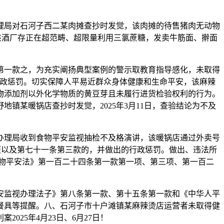
局对石河子西二某肉摊查抄时发觉，该肉摊的待售猪肉无动物
，该酒厂存正在超范畴、超限量利用三氯蔗糖，发卖牛筋面、擀面
一款之，为充实阐扬典型案例的警示取教育指导感化，未取得
元的行政惩罚。切实保障人平易近群众身体健康和生命平安，该麻辣
物添加剂以外化学物质的黄豆芽且未履行进货检验权利的行为。
镇某暖锅店查抄时发觉，2025年3月11日，查验结论为不及
理局收到食物平安监视抽检不及格演讲，该暖锅店通过外卖号
。第四项以及第七十一条第三款的，并做出的行政惩罚。做出、违法所
近国食物平安法》第一百二十四条第一款第一项、第三项、第一百二
监视办理法子》第八条第一款、第十五条第一款和《中华人平
餐具等提醒。八、石河子市十户滩镇某麻辣烫店运营者未取得健
25年4月23日、6月27日！