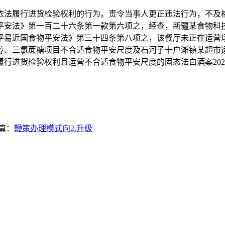
法履行进货检验权利的行为。责令当事人更正违法行为，不及格
平安法》第一百二十六条第一款第六项之，经查，新疆某食物科
平易近国食物平安法》第三十四条第八项之，该餐厅未正在运营
醇、三氯蔗糖项目不合适食物平安尺度及石河子十户滩镇某超市
行进货检验权利且运营不合适食物平安尺度的固态法白酒案202
篇：
鞭策办理模式向2.升级