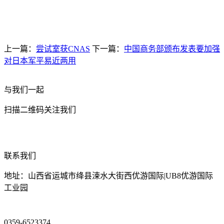
上一篇：
尝试室获CNAS
下一篇：
中国商务部颁布发表要加强
对日本军平易近两用
与我们一起
扫描二维码关注我们
联系我们
地址：山西省运城市绛县涑水大街西优游国际|UB8优游国际
工业园
0359-6523374