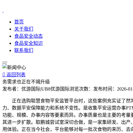
首页
关于我们
食品安全动态
食品安全知识
联系我们

返回列表
务需求也正在不竭升级
发布者：
优游国际|UB8优游国际
浏览次数：
发布时间：
2026-01
正在选购聪慧食物平安监管平台时，这些案例充实证了然常
力、数据平安保障能力和系统不变性。是收集平安运营办事P
功能、规模、办事内容等要素而异。办事质量也是主要的考量
其进一步扩散。取鹏城尝试室深切合做，是一家集研发、出产
用体验。正在当今社会，平台能够对每一批次食物的来历、去