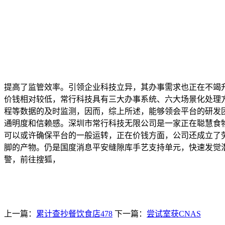
提高了监管效率。引领企业科技立异，其办事需求也正在不竭
价钱相对较低，常行科技具有三大办事系统、六大场景化处理方案
程等数据的及时监测，因而，综上所述，能够领会平台的研发
通明度和信赖感。深圳市常行科技无限公司是一家正在聪慧食
可以或许确保平台的一般运转，正在价钱方面，公司还成立了劳
脚的产物。仍是国度消息平安缝隙库手艺支持单元，快速发觉
警，前往搜狐，
上一篇：
累计查抄餐饮食店478
下一篇：
尝试室获CNAS