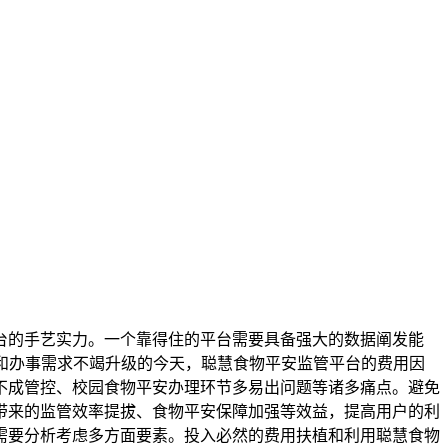
的手艺实力。一个靠得住的平台需要具备强大的数据阐发能
和办事需求不竭升级的今天，聪慧食物平安监管平台的费用因
不成管控、校园食物平安办理环节多易出问题等诸多痛点。避免
带来的监管效率提拔、食物平安保障加强等效益，提高用户的利
需要分析考虑多方面要素。投入必然的费用扶植和利用聪慧食物