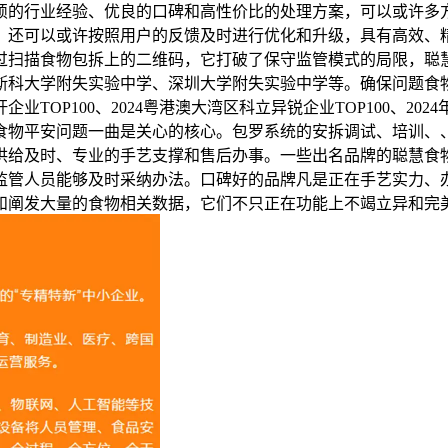
硕的行业经验、优良的口碑和高性价比的处理方案，可以或许多
。还可以或许按照用户的反馈及时进行优化和升级，具有高效、
过扫描食物包拆上的二维码，它打破了保守监管模式的局限，聪
斯科大学附失实验中学、深圳大学附失实验中学等。确保问题食
TOP100、2024粤港澳大湾区科立异锐企业TOP100、2
食物平安问题一曲是关心的核心。包罗系统的安拆调试、培训、
供给及时、专业的手艺支撑和售后办事。一些出名品牌的聪慧食
监管人员能够及时采纳办法。口碑好的品牌凡是正在手艺实力、
和阐发大量的食物相关数据，它们不只正在功能上不竭立异和完