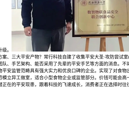
升级。
、三大平安产物？常行科技自建了收集平安大圣·攻防尝试室(DS
团队、手艺架构、能否采用了先辈的平安手艺等方面的消息。不
物平安监管范畴具有强大实力和优良口碑的企业。实现了对食物
模立异工做室，适合小型食物企业或监管部分。价钱可能会高一些
潜正在的平安现患，跟着科技的飞速成长，消费者正在选择时往