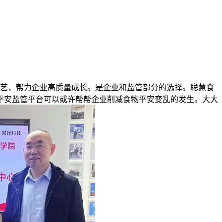
艺，帮力企业高质量成长。是企业和监管部分的选择。聪慧食
平安监管平台可以或许帮帮企业削减食物平安变乱的发生。大大